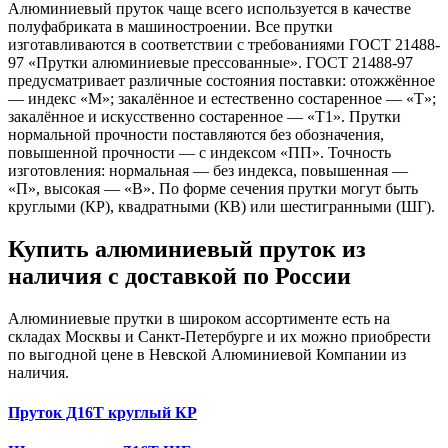
Алюминиевый пруток чаще всего используется в качестве
полуфабриката в машиностроении. Все прутки
изготавливаются в соответствии с требованиями ГОСТ 21488-
97 «Прутки алюминиевые прессованные». ГОСТ 21488-97
предусматривает различные состояния поставки: отожжённое
— индекс «М»; закалённое и естественно состаренное — «Т»;
закалённое и искусственно состаренное — «Т1». Прутки
нормальной прочности поставляются без обозначения,
повышенной прочности — с индексом «ПП». Точность
изготовления: нормальная — без индекса, повышенная —
«П», высокая — «В». По форме сечения прутки могут быть
круглыми (КР), квадратными (КВ) или шестигранными (ШГ).
Купить алюминиевый пруток из
наличия c доставкой по России
Алюминиевые прутки в широком ассортименте есть на
складах Москвы и Санкт-Петербурге и их можно приобрести
по выгодной цене в Невской Алюминиевой Компании из
наличия.
Пруток Д16Т круглый КР