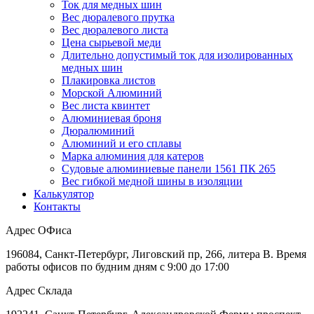
Ток для медных шин
Вес дюралевого прутка
Вес дюралевого листа
Цена сырьевой меди
Длительно допустимый ток для изолированных
медных шин
Плакировка листов
Морской Алюминий
Вес листа квинтет
Алюминиевая броня
Дюралюминий
Алюминий и его сплавы
Марка алюминия для катеров
Судовые алюминиевые панели 1561 ПК 265
Вес гибкой медной шины в изоляции
Калькулятор
Контакты
Адрес ОФиса
196084, Санкт-Петербург, Лиговский пр, 266, литера В. Время
работы офисов по будним дням с 9:00 до 17:00
Адрес Склада