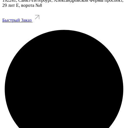
192241, Санкт-Петербург, Александровской Фермы проспект,
29 лит Е, ворота №8
Быстрый Заказ