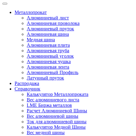
Металлопрокат
Алюминиевый лист
Алюминиевая проволока
Алюминиевый пруток
Алюминиевая шина
Медная шина
Алюминиевая плита
Алюминиевая труба
Алюминиевый уголок
Алюминиевая чушка
Алюминиевая лента
Алюминиевый Профиль
Латунный пруток
Распродажа
Справочник
Калькулятор Металлопроката
Вес алюминиевого листа
LME Биржа металлов
Расчет Алюминиевой Шины
Вес алюминиевой шины
Ток для алюминиевой шины
Калькулятор Медной Шины
Вес медной шины