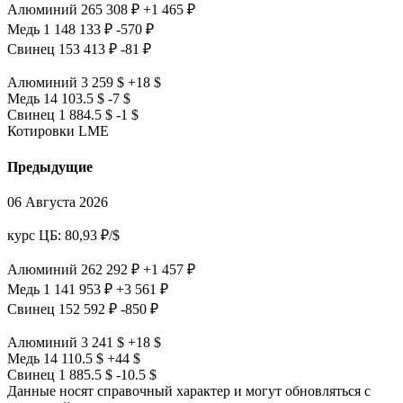
Алюминий
265 308 ₽
+1 465 ₽
Медь
1 148 133 ₽
-570 ₽
Свинец
153 413 ₽
-81 ₽
Алюминий
3 259 $
+18 $
Медь
14 103.5 $
-7 $
Свинец
1 884.5 $
-1 $
Котировки LME
Предыдущие
06 Августа 2026
курс ЦБ: 80,93 ₽/$
Алюминий
262 292 ₽
+1 457 ₽
Медь
1 141 953 ₽
+3 561 ₽
Свинец
152 592 ₽
-850 ₽
Алюминий
3 241 $
+18 $
Медь
14 110.5 $
+44 $
Свинец
1 885.5 $
-10.5 $
Данные носят справочный характер и могут обновляться с