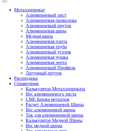
Металлопрокат
Алюминиевый лист
Алюминиевая проволока
Алюминиевый пруток
Алюминиевая шина
Медная шина
Алюминиевая плита
Алюминиевая труба
Алюминиевый уголок
Алюминиевая чушка
Алюминиевая лента
Алюминиевый Профиль
Латунный пруток
Распродажа
Справочник
Калькулятор Металлопроката
Вес алюминиевого листа
LME Биржа металлов
Расчет Алюминиевой Шины
Вес алюминиевой шины
Ток для алюминиевой шины
Калькулятор Медной Шины
Вес медной шины
Ток для медных шин