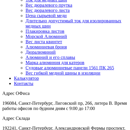
Вес дюралевого прутка
Вес дюралевого листа
Цена сырьевой меди
Длительно допустимый ток для изолированных
медных шин
Плакировка листов
Морской Алюминий
Вес листа квинтет
Алюминиевая броня
Дюралюминий
Алюминий и его сплавы
Марка алюминия для катеров
Судовые алюминиевые панели 1561 ПК 265
Вес гибкой медной шины в изоляции
Калькулятор
Контакты
Адрес ОФиса
196084, Санкт-Петербург, Лиговский пр, 266, литера В. Время
работы офисов по будним дням с 9:00 до 17:00
Адрес Склада
192241, Санкт-Петербург, Александровской Фермы проспект,