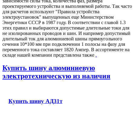
зависимости силы тока, количества фаз, размера
проектируемого устройства и выполняемой работы. Так часто
для расчетов используют "Правила устройства
электроустановок" выпущенных еще Министерством
Энергетики СССР в 1987 году. В соответствии с главой 1.3
этих правил и выбираются допустимые длительные токи для
не изолированных проводов и шин. И например допустимый
длительный ток для алюминиевой шины прямоугольного
сечения 10*100 мм при подключении 1 полосы на фазу для
переменного тока составляет 1820 Ампер. В ассортименте на
складе нашей компании представлена также
.
Купить шину алюминиевую
электротехническую из наличия
Купить шину АД31т