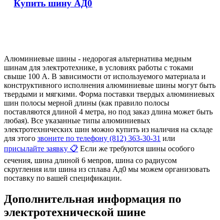
Купить шину АД0
Алюминиевые шины - недорогая альтернатива медным
шинам для электротехнике, в условиях работы с токами
свыше 100 А. В зависимости от используемого материала и
конструктивного исполнения алюминиевые шины могут быть
твердыми и мягкими. Форма поставки твердых алюминиевых
шин полосы мерной длины (как правило полосы
поставляются длиной 4 метра, но под заказ длина может быть
любая). Все указанные типы алюминиевых
электротехнических шин можно купить из наличия на складе
для этого
звоните по телефону (812) 363-30-31
или
присылайте заявку 📋
Если же требуются шины особого
сечения, шина длиной 6 меnров, шина со радиусом
скругления или шина из сплава Ад0 мы можем организовать
поставку по вашей спецификации.
Дополнительная информация по
электротехнической шине