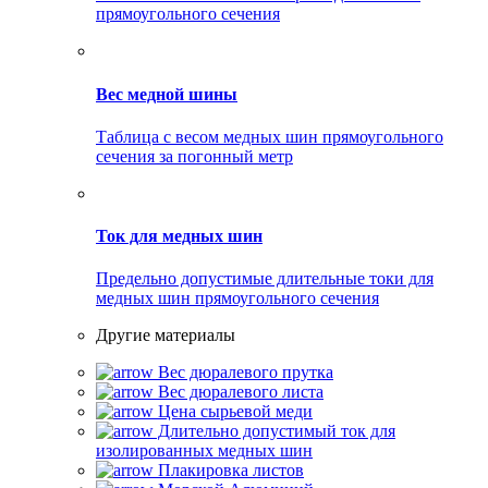
прямоугольного сечения
Вес медной шины
Таблица с весом медных шин прямоугольного
сечения за погонный метр
Ток для медных шин
Предельно допустимые длительные токи для
медных шин прямоугольного сечения
Другие материалы
Вес дюралевого прутка
Вес дюралевого листа
Цена сырьевой меди
Длительно допустимый ток для
изолированных медных шин
Плакировка листов